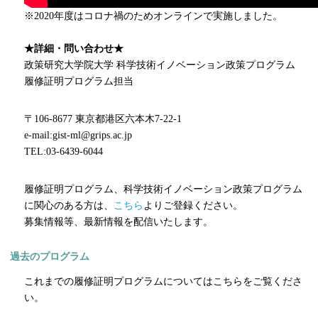
※2020年度はコロナ禍のためオンラインで実施しました。
★詳細・問い合わせ★
政策研究大学院大学 科学技術イノベーション政策プログラム
履修証明プログラム担当
〒106-8677 東京都港区六本木7-22-1
e-mail:gist-ml@grips.ac.jp
TEL:03-6439-6044
履修証明プログラム、科学技術イノベーション政策プログラム
に関心のある方は、
こちら
よりご登録ください。
募集情報等、最新情報を配信いたします。
過去のプログラム
これまでの履修証明プログラムについてはこちらをご覧くださ
い。