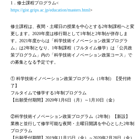
1．修士課程プログラム<
https://gist.grips.ac.jp/education/masters.html
>
修士課程は、夜間・土曜日の授業を中心とする2年制課程へと変
更します。2020年度は移行期として1年制と2年制が併存しま
す。2021年度からは「科学技術イノベーション政策プログラ
ム」は2年制となり、1年制課程（フルタイム修学）は「公共政
策プログラム」内の「科学技術イノベーション政策コース」で
の募集となる予定です。
① 科学技術イノベーション政策プログラム（1年制）【受付終
了】
フルタイムで修学する1年制プログラム
【出願受付期間】2020年1月6日（月）～1月10日（金）
②科学技術イノベーション政策プログラム（2年制）【新設】
業務と並行して修学可能な夜間・土曜日開講を中心とした2年制
プログラム
【出願受付期間】2019年11月15日（金）～2020年2月28日（金）