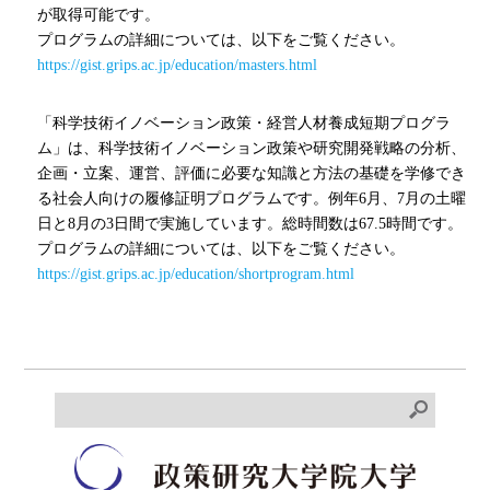
が取得可能です。
プログラムの詳細については、以下をご覧ください。
https://gist.grips.ac.jp/education/masters.html
「科学技術イノベーション政策・経営人材養成短期プログラ
ム」は、科学技術イノベーション政策や研究開発戦略の分析、
企画・立案、運営、評価に必要な知識と方法の基礎を学修でき
る社会人向けの履修証明プログラムです。例年
6
月、
7
月の土曜
日と
8
月の
3
日間で実施しています。総時間数は67.5時間です。
プログラムの詳細については、以下をご覧ください。
https://gist.grips.ac.jp/education/shortprogram.html