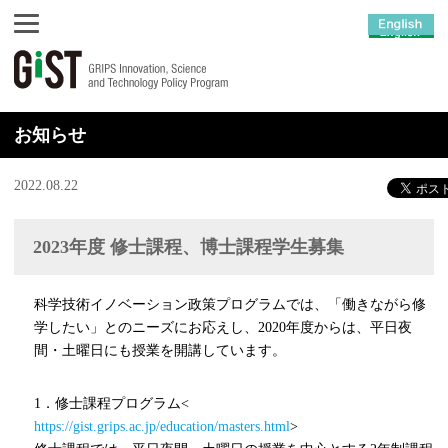
お知らせ
2022.08.22
2023年度 修士課程、博士課程学生募集
科学技術イノベーション政策プログラムでは、「働きながら修
学したい」とのニーズにお応えし、2020年度からは、平日夜
間・土曜日にも授業を開講しています。
1．修士課程プログラム<
https://gist.grips.ac.jp/education/masters.html
>