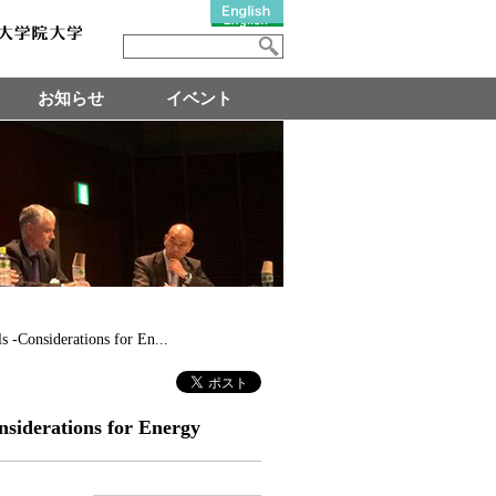
お知らせ
イベント
 -Considerations for En...
nsiderations for Energy