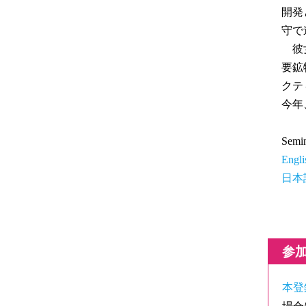
開発
守で
彼女
要鉱
クテ
今年
Semin
Engli
日本
参
本登