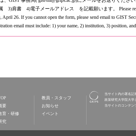
、GIST 事務局( gist-ml@grips.ac.jp)にメールをお送り
属 3)肩書 4)電子メールアドレス を記載願います。 Please regist
, April 26. If you cannot open the form, please send email to GIST Secr
tration email must include: 1) your name, 2) institution, 3) position, and
当サイト内の署名記
TOP
教員・スタッフ
政策研究大学院大学
概要
お知らせ
当サイトのコンテン
教育・研修
イベント
研究