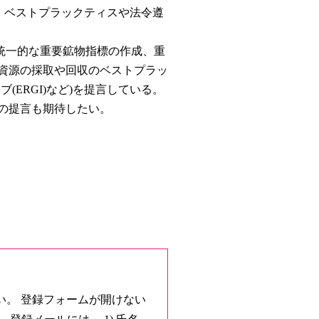
、ベストプラックティスや法令遵
統一的な重要鉱物指標の作成、重
資源の採取や回収のベストプラッ
ERGI)など)を提言している。
の提言も期待したい。
い。 登録フォームが開けない