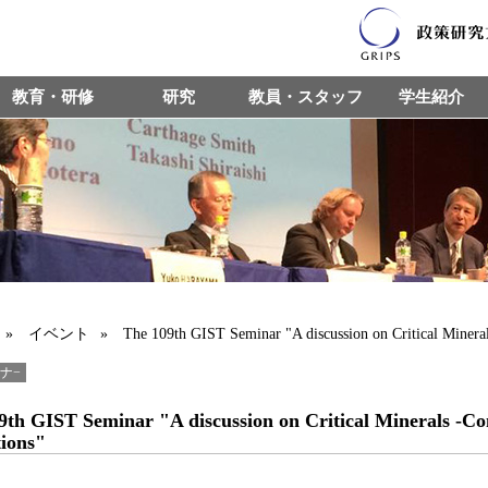
教育・研修
研究
教員・スタッフ
学生紹介
»
イベント
» The 109th GIST Seminar "A discussion on Critical Minerals
ミナ−
9th GIST Seminar "A discussion on Critical Minerals -Co
tions"