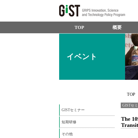
TOP
概要
イベント
TOP
GISTセ
GISTセミナー
The 10
短期研修
Transi
その他