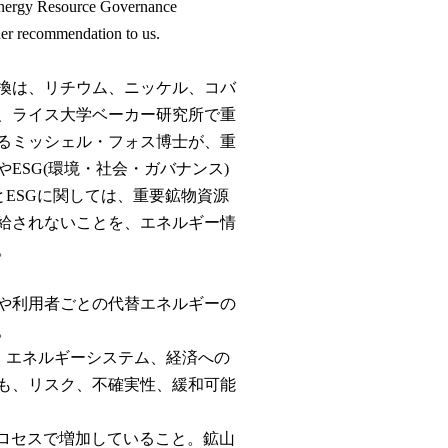
e Energy Resource Governance
 her recommendation to us.
換は、リチウム、ニッケル、コバ
、ライス大学ベーカー研究所で重
るミッシェル・フォス博士が、重
ESG(環境・社会・ガバナンス)
とESGに関しては、重要鉱物資源
給されないことを、エネルギー情
。
や利用者ごとの代替エネルギーの
。
、エネルギーシステム、経済への
も、リスク、不確実性、緩和可能
プロセスで増加していること。鉱山