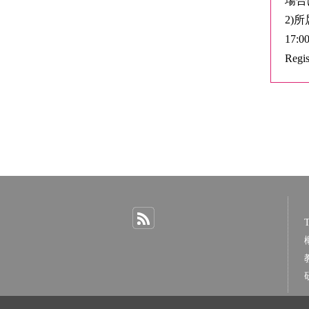
場合は
2)所
17:00
Regis