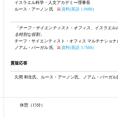
イスラエル科学・人文アカデミー理事長
ルース・アーノン 氏
資料(英語 1.0MB)
「チーフ・サイエンティスト・オフィス、イスラエル
る特別な役割」
チーフ・サイエンティスト・オフィス マルチナショナ
ノアム・バーガル 氏
資料(英語 3.7MB)
質疑応答
久間 和生氏
、
ルース・アーノン氏、ノアム・バーガル
休憩（15分）