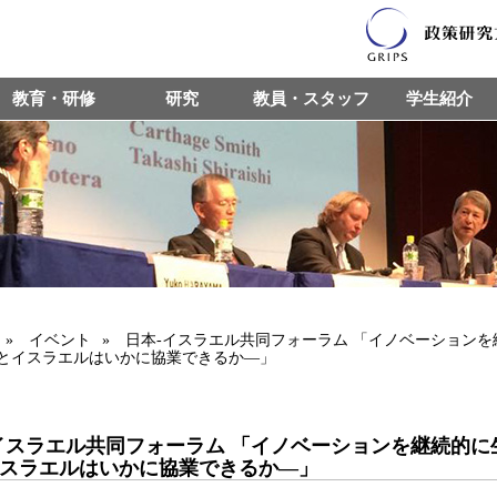
教育・研修
研究
教員・スタッフ
学生紹介
»
イベント
» 日本-イスラエル共同フォーラム 「イノベーション
とイスラエルはいかに協業できるか―」
イスラエル共同フォーラム 「イノベーションを継続的に
スラエルはいかに協業できるか―」