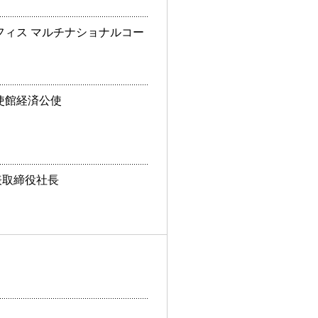
ィス マルチナショナルコー
使館経済公使
表取締役社長