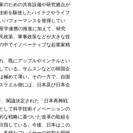
家のための共有設備や研究拠点が
T技術を駆使したハイテクやライフ
いパフォーマンスを発揮してい
には、産学連携の推進に加えて、研究
民政策、軍事政策などが大きな役
の中でイノベーティブな起業家精
れ、既にアップルやインテルとい
している。サムスンなどの韓国企
は極めて薄い。その一方で、自国
スラエル側には、日本及び日本企
月、閣議決定された「日本再興戦
として科学技術イノベーションの
的な戦略に基づいた改革の取組を
目指している。今後、日本はこの
、多様なプレイヤーの役割を明確