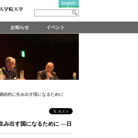
お知らせ
イベント
を継続的に生み出す国になるために
生み出す国になるために ―日