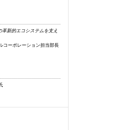
の革新的エコシステムを支え
ルコーポレーション担当部長
氏