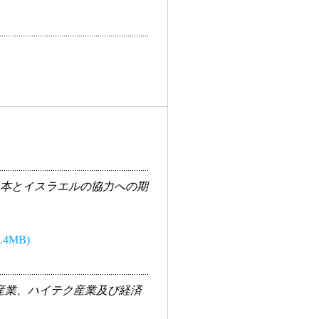
日本とイスラエルの協力への期
.4MB)
産業、ハイテク産業及び経済