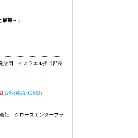
と展望～」
発財団 イスラエル担当部長
資料(英語 0.2MB)
式会社 グロースエンタープラ