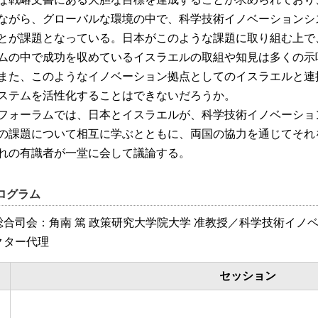
ながら、グローバルな環境の中で、科学技術イノベーションシ
とが課題となっている。日本がこのような課題に取り組む上で
ムの中で成功を収めているイスラエルの取組や知見は多くの示
また、このようなイノベーション拠点としてのイスラエルと連
ステムを活性化することはできないだろうか。
ォーラムでは、日本とイスラエルが、科学技術イノベーショ
の課題について相互に学ぶとともに、両国の協力を通じてそれ
れの有識者が一堂に会して議論する。
ログラム
総合司会：角南 篤 政策研究大学院大学 准教授／科学技術イノ
クター代理
セッション