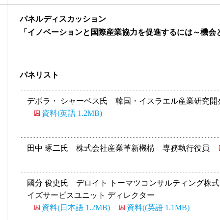
パネルディスカッション
「イノベーションと国際産業協力を促進するには～機会
パネリスト
デボラ・ シャーベス氏 韓国・イスラエル産業研究開
資料(英語 1.2MB)
田中 琢二氏 株式会社産業革新機構 専務執行役員
國分 俊史氏 デロイト トーマツコンサルティング株
イズサービスユニット ディレクター
資料(日本語 1.2MB)
資料((英語 1.1MB)