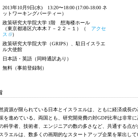
2013年10月9日(水) 13:20〜18:00 (17:00-18:00 ネ
ットワーキングパーティー）
政策研究大学院大学 1階 想海楼ホール
（東京都港区六本木７－２２－１）（
アクセ
ス
）
政策研究大学院大学（GRIPS）、駐日イスラエ
ル大使館
日本語・英語（同時通訳あり）
無料（事前登録制）
旨
資源が限られている日本とイスラエルは、ともに経済成長の
策を進めている。両国とも、研究開発費の対GDP比率は非常
の科学者、技術者、エンジニアの数の多さなど、共通する点が
ラエルは、数多くの画期的なスタートアップ企業を輩出して