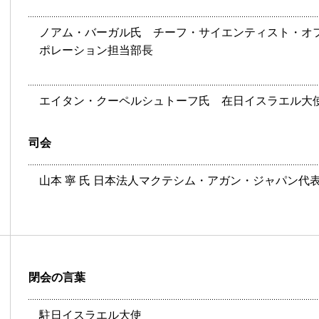
ノアム・バーガル氏 チーフ・サイエンティスト・オフ
ポレーション担当部長
エイタン・クーペルシュトーフ氏 在日イスラエル大
司会
山本 寧 氏 日本法人マクテシム・アガン・ジャパン代
閉会の言葉
駐日イスラエル大使