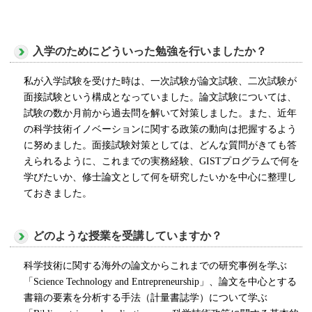
入学のためにどういった勉強を行いましたか？
私が入学試験を受けた時は、一次試験が論文試験、二次試験が
面接試験という構成となっていました。論文試験については、
試験の数か月前から過去問を解いて対策しました。また、近年
の科学技術イノベーションに関する政策の動向は把握するよう
に努めました。面接試験対策としては、どんな質問がきても答
えられるように、これまでの実務経験、
GIST
プログラムで何を
学びたいか、修士論文として何を研究したいかを中心に整理し
ておきました。
どのような授業を受講していますか？
科学技術に関する海外の論文からこれまでの研究事例を学ぶ
「
Science Technology and Entrepreneurship
」、論文を中心とする
書籍の要素を分析する手法（計量書誌学）について学ぶ