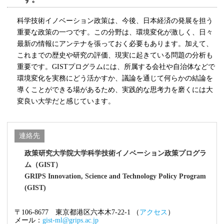
科学技術イノベーション政策は、今後、日本経済の発展を担う
重要な政策の一つです。この分野は、環境変化が激しく、日々
最新の情報にアンテナを張っておく必要もあります。加えて、
これまでの歴史や研究の評価、現実に起きている問題の分析も
重要です。
GIST
プログラムには、所属する会社や自治体などで
環境変化を実務にどう活かすか、議論を通じて何らかの結論を
導くことができる場があるため、実践的な思考力を磨くには大
変良い大学だと感じています。
連絡先
政策研究大学院大学科学技術イノベーション政策プログラ
ム（GIST）
GRIPS Innovation, Science and Technology Policy Program
(GIST)
〒106-8677 東京都港区六本木7-22-1 （
アクセス
）
メール：
gist-ml@grips.ac.jp