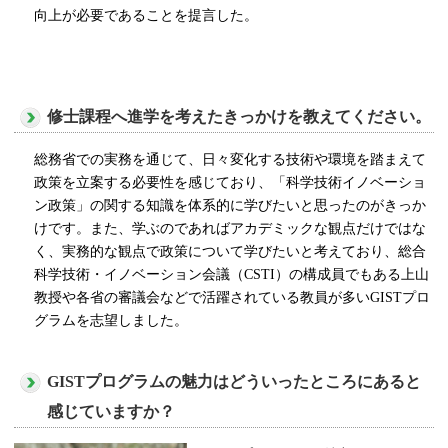
向上が必要であることを提言した。
修士課程へ進学を考えたきっかけを教えてください。
総務省での実務を通じて、日々変化する技術や環境を踏まえて
政策を立案する必要性を感じており、「科学技術イノベーショ
ン政策」の関する知識を体系的に学びたいと思ったのがきっか
けです。また、学ぶのであればアカデミックな観点だけではな
く、実務的な観点で政策について学びたいと考えており、総合
科学技術・イノベーション会議（
CSTI
）の構成員でもある上山
教授や各省の審議会などで活躍されている教員が多い
GIST
プロ
グラムを志望しました。
GISTプログラムの魅力はどういったところにあると
感じていますか？