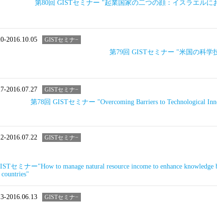
第80回 GISTセミナー "起業国家の二つの顔：イスラエル
20-2016.10.05
GISTセミナ−
第79回 GISTセミナー "米国の
27-2016.07.27
GISTセミナ−
第78回 GISTセミナー "Overcoming Barriers to Technological Innova
22-2016.07.22
GISTセミナ−
Tセミナー"How to manage natural resource income to enhance knowledge base
countries"
13-2016.06.13
GISTセミナ−