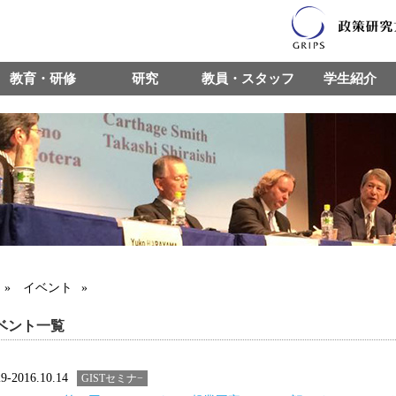
教育・研修
研究
教員・スタッフ
学生紹介
»
イベント
»
ベント一覧
29-2016.10.14
GISTセミナ−