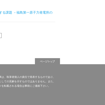
関する課題 －福島第一原子力発電所の
事は、執筆者個人の責任で発表するものであり、
としての見解を示すものではありません。また、
ツを転載される場合は事前にご連絡下さい。