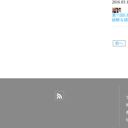
2016.03.
第71回
経験を踏
前へ