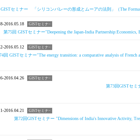
 GISTセミナー 「シリコンバレーの形成とムーアの法則」（The Formation of Sili
18-2016.05.18
GISTセミナ−
第75回 GISTセミナー"Deepening the Japan-India Partnership:Economics, Ene
12-2016.05.12
GISTセミナ−
4回 GISTセミナー"The energy transition: a comparative analysis of French and
26-2016.04.26
GISTセミナ−
第73回GISTセミナー "
21-2016.04.21
GISTセミナ−
第72回GISTセミナー "Dimensions of India's Innovative Activity, Trends