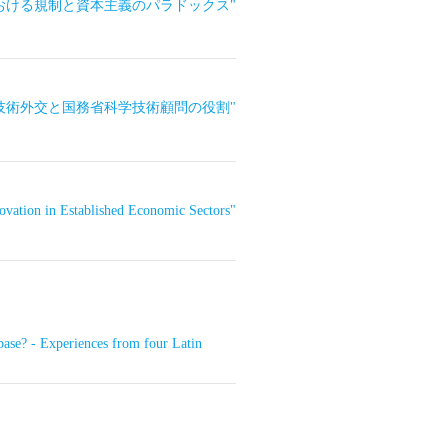
における規制と資本主義のパラドックス"
科学技術外交と国務省科学技術顧問の役割"
tion in Established Economic Sectors"
? - Experiences from four Latin